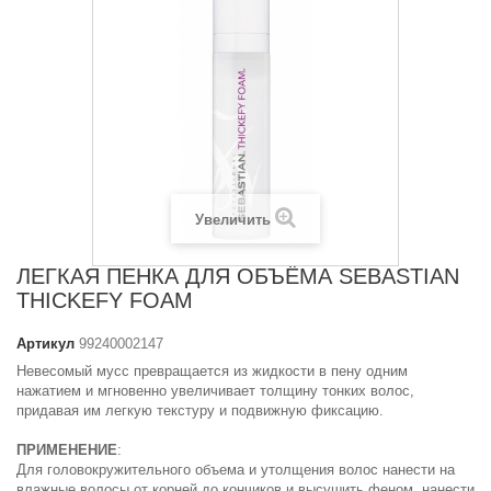
Увеличить
ЛЕГКАЯ ПЕНКА ДЛЯ ОБЪЁМА SEBASTIAN
THICKEFY FOAM
Артикул
99240002147
Невесомый мусс превращается из жидкости в пену одним
нажатием и мгновенно увеличивает толщину тонких волос,
придавая им легкую текстуру и подвижную фиксацию.
ПРИМЕНЕНИЕ
:
Для головокружительного объема и утолщения волос нанести на
влажные волосы от корней до кончиков и высушить феном. нанести