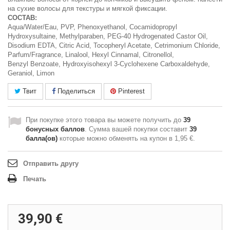
на сухие волосы для текстуры и мягкой фиксации.
СОСТАВ:
Aqua/Water/Eau, PVP, Phenoxyethanol, Cocamidopropyl
Hydroxysultaine, Methylparaben, PEG-40 Hydrogenated Castor Oil,
Disodium EDTA, Citric Acid, Tocopheryl Acetate, Cetrimonium Chloride,
Parfum/Fragrance, Linalool, Hexyl Cinnamal, Citronellol,
Benzyl Benzoate, Hydroxyisohexyl 3-Cyclohexene Carboxaldehyde,
Geraniol, Limon
Твит
Поделиться
Pinterest
При покупке этого товара вы можете получить до
39
бонусных баллов
. Сумма вашей покупки составит
39
балла(ов)
которые можно обменять на купон в
1,95 €
.
Отправить другу
Печать
39,90 €