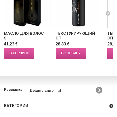
МАСЛО ДЛЯ ВОЛОС
ТЕКСТУРИРУЮЩИЙ
ТЕР
S...
СП...
СПР..
41,23 €
28,83 €
28,8
В КОРЗИНУ
В КОРЗИНУ
В
Рассылка
КАТЕГОРИИ