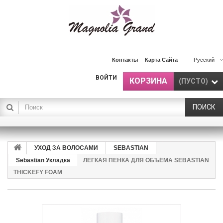
Контакты
Карта Сайта
Русский
ВОЙТИ
КОРЗИНА
(ПУСТО)
ПОИСК
УХОД ЗА ВОЛОСАМИ
SEBASTIAN
Sebastian Укладка
ЛЕГКАЯ ПЕНКА ДЛЯ ОБЪЁМА SEBASTIAN
THICKEFY FOAM