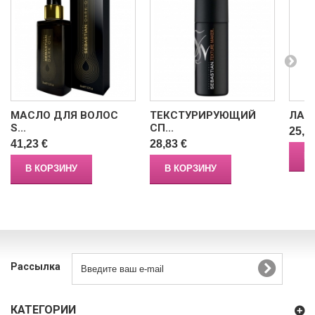
МАСЛО ДЛЯ ВОЛОС
ТЕКСТУРИРУЮЩИЙ
ЛАК 
S...
СП...
25,7
41,23 €
28,83 €
В
В КОРЗИНУ
В КОРЗИНУ
Рассылка
КАТЕГОРИИ