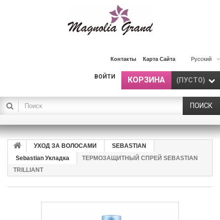
Контакты
Карта Сайта
Русский
ВОЙТИ
КОРЗИНА
(ПУСТО)
ПОИСК
УХОД ЗА ВОЛОСАМИ
SEBASTIAN
Sebastian Укладка
ТЕРМОЗАЩИТНЫЙ СПРЕЙ SEBASTIAN
TRILLIANT