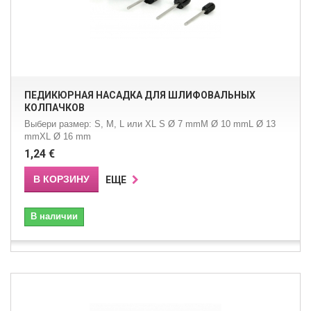
ПЕДИКЮРНАЯ НАСАДКА ДЛЯ ШЛИФОВАЛЬНЫХ
КОЛПАЧКОВ
Выбери размер: S, M, L или XL S Ø 7 mmM Ø 10 mmL Ø 13
mmXL Ø 16 mm
1,24 €
В КОРЗИНУ
ЕЩЕ
В наличии