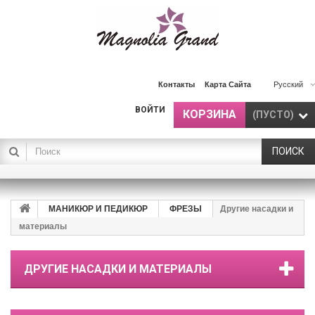
Контакты
Карта Сайта
Русский
ВОЙТИ
КОРЗИНА
(ПУСТО)
ПОИСК
МАНИКЮР И ПЕДИКЮР
ФРЕЗЫ
Другие насадки и
материалы
ДРУГИЕ НАСАДКИ И МАТЕРИАЛЫ