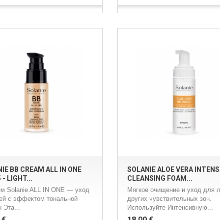
IE BB CREAM ALL IN ONE
SOLANIE ALOE VERA INTENS
- LIGHT...
CLEANSING FOAM...
м Solanie ALL IN ONE — уход
Мягкое очищение и уход для л
жей с эффектом тональной
других чувствительных зон.
 Эта...
Используйте Интенсивную...
 €
18,00 €