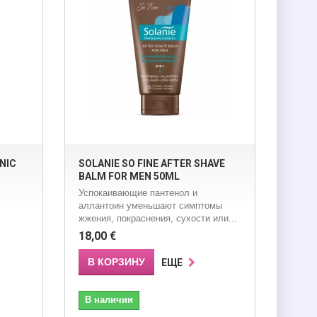
NIC
SOLANIE SO FINE AFTER SHAVE
BALM FOR MEN 50ML
Успокаивающие пантенол и
аллантоин уменьшают симптомы
жжения, покраснения, сухости или...
18,00 €
В КОРЗИНУ
ЕЩЕ
В наличии