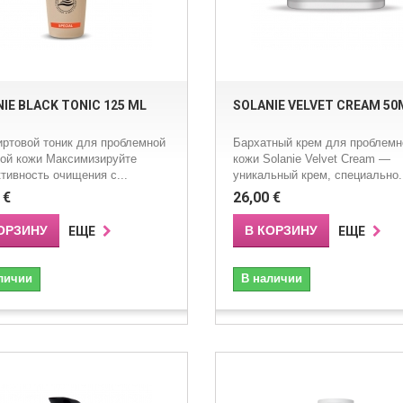
IE BLACK TONIC 125 ML
SOLANIE VELVET CREAM 50
ртовой тоник для проблемной
Бархатный крем для проблемн
ной кожи Максимизируйте
кожи Solanie Velvet Cream —
ивность очищения с...
уникальный крем, специально.
 €
26,00 €
ОРЗИНУ
В КОРЗИНУ
ЕЩЕ
ЕЩЕ
личии
В наличии