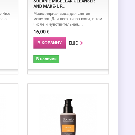
SOLANIE MICELLAR CLEANSER
AND MAKE-UP...
o-Rice
Мицеллярная вода для снятия
cial
макияжа Для всех типов кожи, в том
числе и чувствительная....
16,00 €
В КОРЗИНУ
ЕЩЕ
В наличии