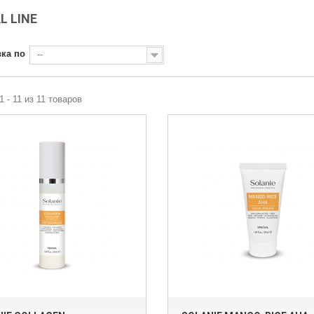
L LINE
ка по
--
1 - 11 из 11 товаров