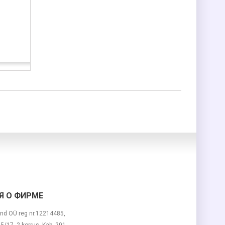
 О ФИРМЕ
nd OÜ reg nr.12214485,