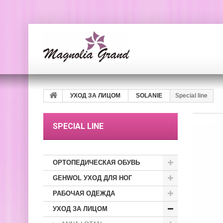
УХОД ЗА ЛИЦОМ
SOLANIE
Special line
SPECIAL LINE
ОРТОПЕДИЧЕСКАЯ ОБУВЬ
GEHWOL УХОД ДЛЯ НОГ
РАБОЧАЯ ОДЕЖДА
УХОД ЗА ЛИЦОМ