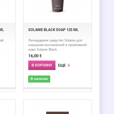
ML
SOLANIE BLACK SOAP 125 ML
ой
Легендарное средство Solanie для
очищения воспалённой и проблемной
..
кожи Solanie Black...
16,00 €
В КОРЗИНУ
ЕЩЕ
В наличии