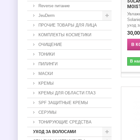
SOLA
Reverse питание
MOIST
Увлаж
JeuDerm
Solani
ПРОЧИЕ ТОВАРЫ ДЛЯ ЛИЦА
уход з
30,00
КОМПЛЕКТЫ КОСМЕТИКИ
В К
ОЧИЩЕНИЕ
ТОНИКИ
В на
ПИЛИНГИ
МАСКИ
КРЕМЫ
КРЕМЫ ДЛЯ ОБЛАСТИ ГЛАЗ
SPF ЗАЩИТНЫЕ КРЕМЫ
СЕРУМЫ
ТОНИРУЮЩИЕ СРЕДСТВА
УХОД ЗА ВОЛОСАМИ