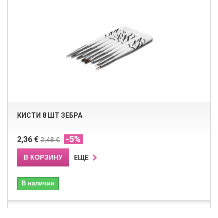
КИСТИ 8 ШТ ЗЕБРА
-5%
2,36 €
2,48 €
В КОРЗИНУ
ЕЩЕ
В наличии