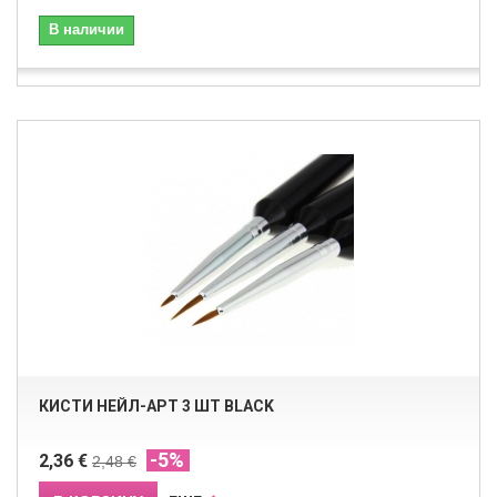
В наличии
КИСТИ НЕЙЛ-АРТ 3 ШТ BLACK
-5%
2,36 €
2,48 €