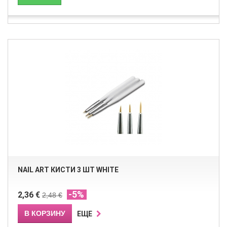
NAIL ART КИСТИ 3 ШТ WHITE
-5%
2,36 €
2,48 €
В КОРЗИНУ
ЕЩЕ