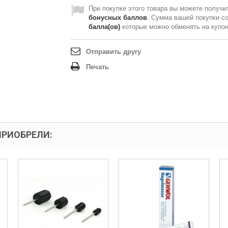
При покупке этого товара вы можете получи
бонусных баллов
. Сумма вашей покупки с
балла(ов)
которые можно обменять на купо
Отправить другу
Печать
ПРИОБРЕЛИ: