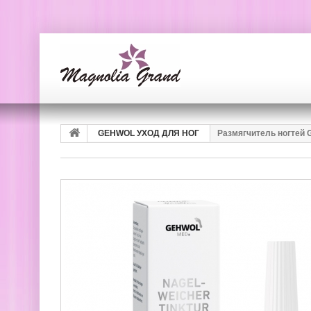
GEHWOL УХОД ДЛЯ НОГ
Размягчитель ногтей G