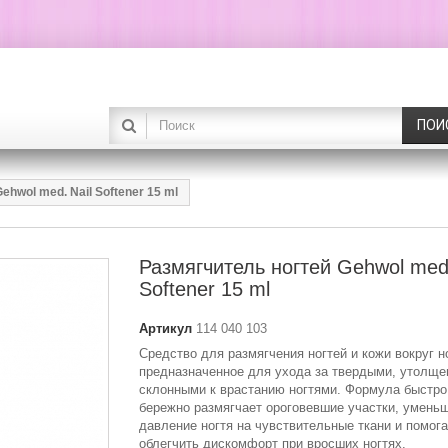
ПОИ
ehwol med. Nail Softener 15 ml
Размягчитель ногтей Gehwol med.
Softener 15 ml
Артикул
114 040 103
Средство для размягчения ногтей и кожи вокруг н
предназначенное для ухода за твердыми, утолще
склонными к врастанию ногтями. Формула быстро
бережно размягчает ороговевшие участки, умень
давление ногтя на чувствительные ткани и помога
облегчить дискомфорт при вросших ногтях.