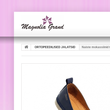
ORTOPEEDILISED JALATSID
Naiste mokassiinid