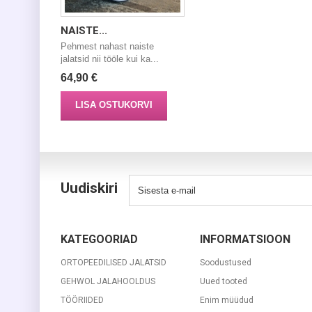
NAISTE...
Pehmest nahast naiste
jalatsid nii tööle kui ka...
64,90 €
LISA OSTUKORVI
Uudiskiri
KATEGOORIAD
INFORMATSIOON
ORTOPEEDILISED JALATSID
Soodustused
GEHWOL JALAHOOLDUS
Uued tooted
TÖÖRIIDED
Enim müüdud