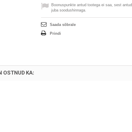
Boonuspunkte antud tootega ei saa, sest antud
juba soodushinnaga.
Saada sõbrale
Prindi
N OSTNUD KA: