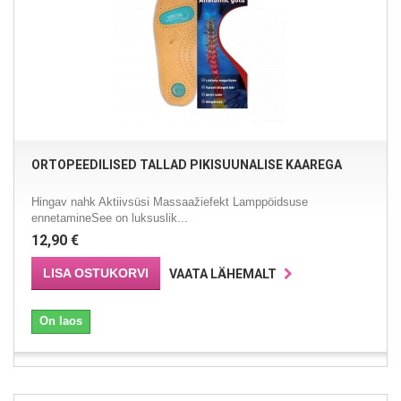
ORTOPEEDILISED TALLAD PIKISUUNALISE KAAREGA
Hingav nahk Aktiivsüsi Massaažiefekt Lamppöidsuse
ennetamineSee on luksuslik...
12,90 €
LISA OSTUKORVI
VAATA LÄHEMALT
On laos