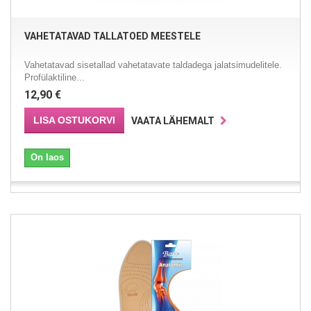
VAHETATAVAD TALLATOED MEESTELE
Vahetatavad sisetallad vahetatavate taldadega jalatsimudelitele.
Profülaktiline...
12,90 €
LISA OSTUKORVI
VAATA LÄHEMALT
On laos