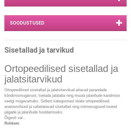
SOODUSTUSED
Sisetallad ja tarvikud
Ortopeedilised sisetallad ja
jalatsitarvikud
Ortopeedilised sisetallad ja jalatsitarvikud aitavad parandada
kõndimismugavust, toetada jalalaba ning muuta jalanõude kandmise
veelgi mugavamaks. Sellest kategooriast leiate ortopeedilised,
anatoomilised ja vahetatavad sisetallad ning mitmesugused tooted
jalgade ja jalanõude hooldamiseks.
Õigesti val...
Rohkem