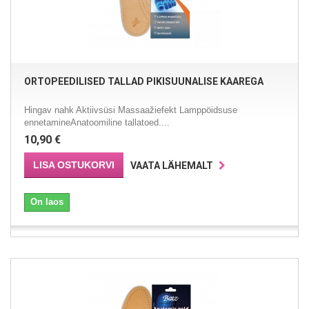
ORTOPEEDILISED TALLAD PIKISUUNALISE KAAREGA
Hingav nahk Aktiivsüsi Massaažiefekt Lamppöidsuse
ennetamineAnatoomiline tallatoed....
10,90 €
LISA OSTUKORVI
VAATA LÄHEMALT
On laos