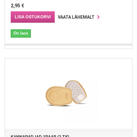
2,95 €
LISA OSTUKORVI
VAATA LÄHEMALT
On laos