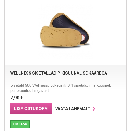
WELLNESS SISETALLAD PIKISUUNALISE KAAREGA
Sisetald 980 Wellness. Luksuslik 3/4 sisetald, mis koosneb
perforeeritud hingavast...
7,90 €
LISA OSTUKORVI
VAATA LÄHEMALT
On laos