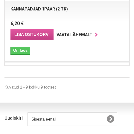
KANNAPADJAD 1PAAR (2 TK)
6,20 €
LISA OSTUKORVI
VAATA LÄHEMALT
On laos
Kuvatud 1 - 9 kokku 9 tootest
Uudiskiri