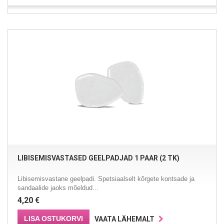
LIBISEMISVASTASED GEELPADJAD 1 PAAR (2 TK)
Libisemisvastane geelpadi. Spetsiaalselt kõrgete kontsade ja
sandaalide jaoks mõeldud...
4,20 €
LISA OSTUKORVI
VAATA LÄHEMALT