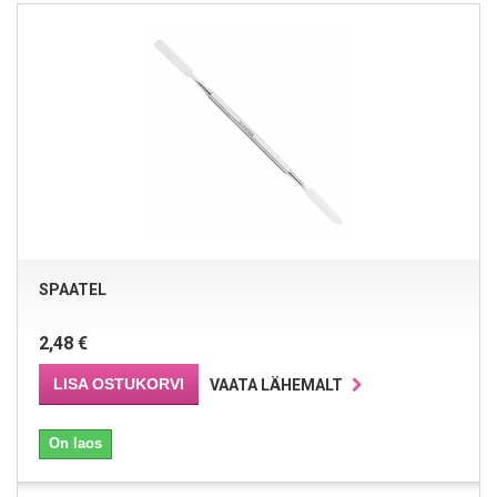
SPAATEL
2,48 €
LISA OSTUKORVI
VAATA LÄHEMALT
On laos