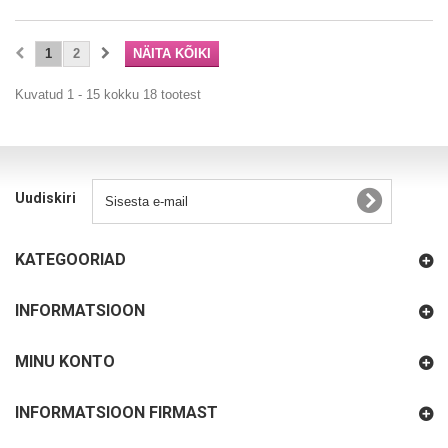
1
2
NÄITA KÕIKI
Kuvatud 1 - 15 kokku 18 tootest
Uudiskiri
KATEGOORIAD
INFORMATSIOON
MINU KONTO
INFORMATSIOON FIRMAST