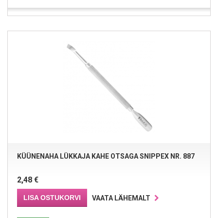
KÜÜNENAHA LÜKKAJA KAHE OTSAGA SNIPPEX NR. 887
2,48 €
LISA OSTUKORVI
VAATA LÄHEMALT