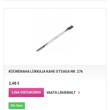
KÜÜNENAHA LÜKKAJA KAHE OTSAGA NR. 276
2,48 €
LISA OSTUKORVI
VAATA LÄHEMALT
On laos