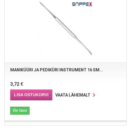
MANIKÜÜRI JA PEDIKÜRI INSTRUMENT 16 SM...
3,72 €
LISA OSTUKORVI
VAATA LÄHEMALT
On laos