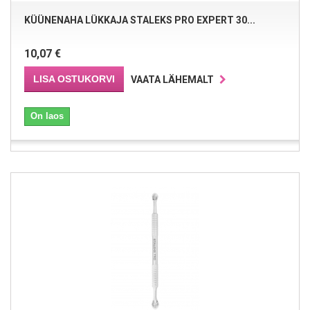
KÜÜNENAHA LÜKKAJA STALEKS PRO EXPERT 30...
10,07 €
LISA OSTUKORVI
VAATA LÄHEMALT
On laos