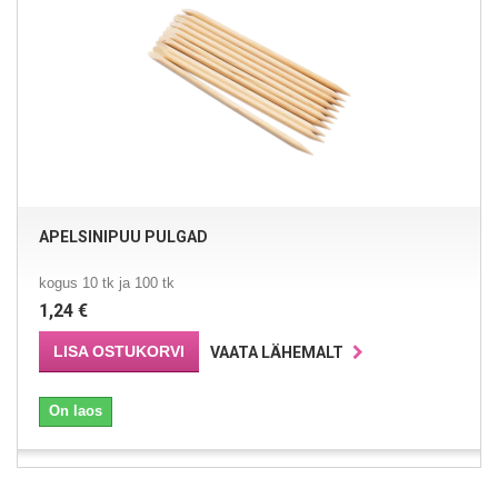
APELSINIPUU PULGAD
kogus 10 tk ja 100 tk
1,24 €
LISA OSTUKORVI
VAATA LÄHEMALT
On laos