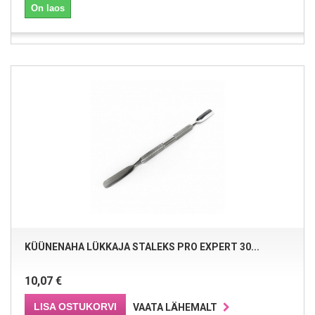
On laos
KÜÜNENAHA LÜKKAJA STALEKS PRO EXPERT 30...
10,07 €
LISA OSTUKORVI
VAATA LÄHEMALT