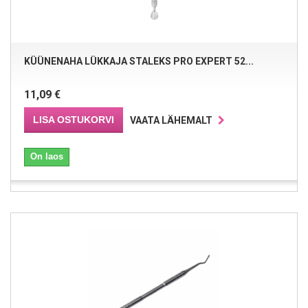
KÜÜNENAHA LÜKKAJA STALEKS PRO EXPERT 52...
11,09 €
LISA OSTUKORVI
VAATA LÄHEMALT
On laos