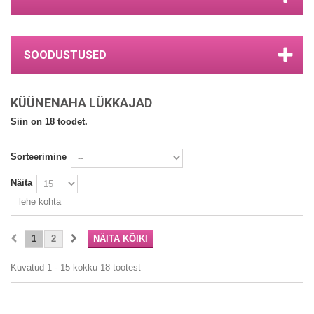
SOODUSTUSED
KÜÜNENAHA LÜKKAJAD
Siin on 18 toodet.
Sorteerimine
Näita
lehe kohta
1
2
NÄITA KÕIKI
Kuvatud 1 - 15 kokku 18 tootest