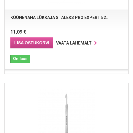
KÜÜNENAHA LÜKKAJA STALEKS PRO EXPERT 52...
11,09 €
LISA OSTUKORVI
VAATA LÄHEMALT
On laos