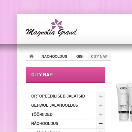
NÄOHOOLDUS
GIGI
CITY NAP
CITY NAP
ORTOPEEDILISED JALATSID
GEHWOL JALAHOOLDUS
TÖÖRIIDED
NÄOHOOLDUS