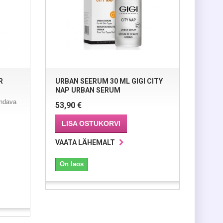
R
URBAN SEERUM 30 ML GIGI CITY
NAP URBAN SERUM
endava
53,90 €
LISA OSTUKORVI
VAATA LÄHEMALT
On laos