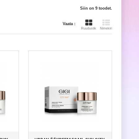
Siin on 9 toodet.
Vaata :
Ruudustik
Nimekiri