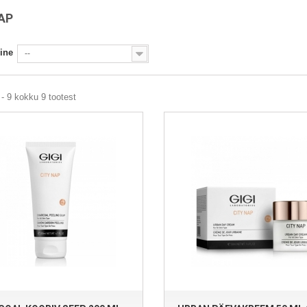
NAP
ine
--
- 9 kokku 9 tootest