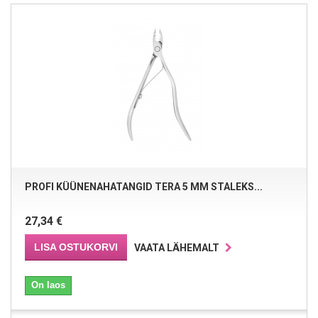
PROFI KÜÜNENAHATANGID TERA 5 MM STALEKS...
27,34 €
LISA OSTUKORVI
VAATA LÄHEMALT
On laos