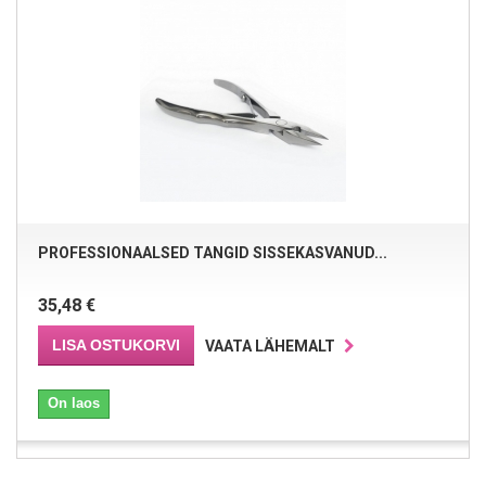
PROFESSIONAALSED TANGID SISSEKASVANUD...
35,48 €
LISA OSTUKORVI
VAATA LÄHEMALT
On laos