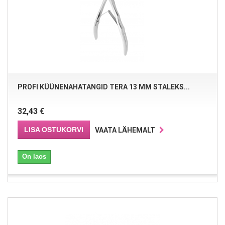
PROFI KÜÜNENAHATANGID TERA 13 MM STALEKS...
32,43 €
LISA OSTUKORVI
VAATA LÄHEMALT
On laos