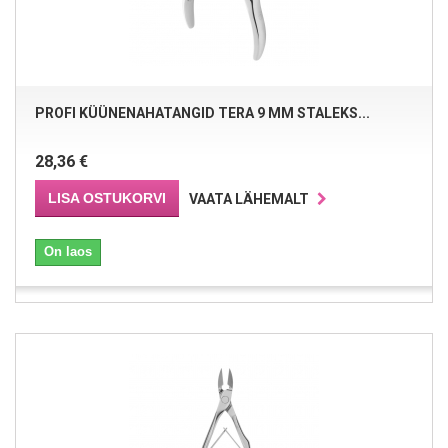
PROFI KÜÜNENAHATANGID TERA 9 MM STALEKS...
28,36 €
LISA OSTUKORVI
VAATA LÄHEMALT
On laos