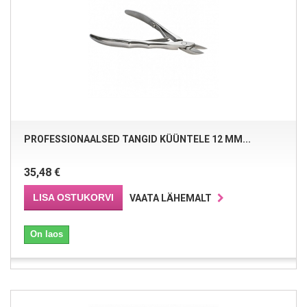
PROFESSIONAALSED TANGID KÜÜNTELE 12 MM...
35,48 €
LISA OSTUKORVI
VAATA LÄHEMALT
On laos