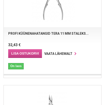
PROFI KÜÜNENAHATANGID TERA 11 MM STALEKS...
32,43 €
LISA OSTUKORVI
VAATA LÄHEMALT
On laos