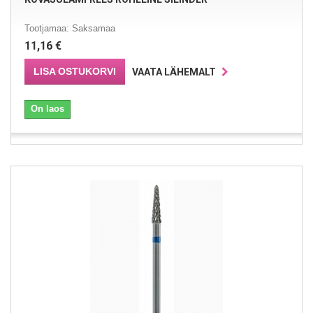
Tootjamaa: Saksamaa
11,16 €
LISA OSTUKORVI
VAATA LÄHEMALT
On laos