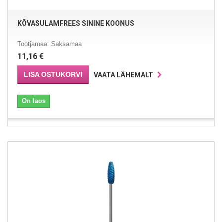
KÕVASULAMFREES SININE KOONUS
Tootjamaa: Saksamaa
11,16 €
LISA OSTUKORVI
VAATA LÄHEMALT
On laos