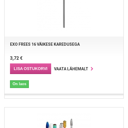
EXO FREES 16 VÄIKESE KAREDUSEGA
3,72 €
LISA OSTUKORVI
VAATA LÄHEMALT
On laos