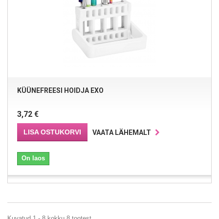
KÜÜNEFREESI HOIDJA EXO
3,72 €
LISA OSTUKORVI
VAATA LÄHEMALT
On laos
Kuvatud 1 - 8 kokku 8 tootest