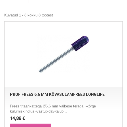
Kuvatud 1 - 8 kokku 8 tootest
PROFIFREES 6,6 MM KÕVASULAMFREES LONGLIFE
Frees titaankattega Ø6,6 mm väikese teraga. -kõrge
kulumiskindlus -vastupidav-talub...
14,88 €