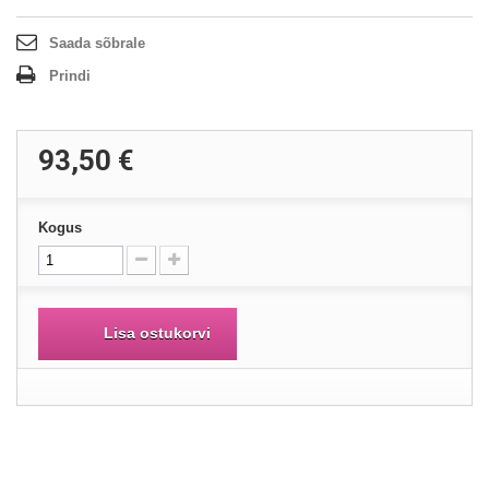
Saada sõbrale
Prindi
93,50 €
Kogus
Lisa ostukorvi