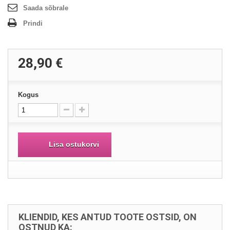
Saada sõbrale
Prindi
28,90 €
Kogus
Lisa ostukorvi
KLIENDID, KES ANTUD TOOTE OSTSID, ON
OSTNUD KA: