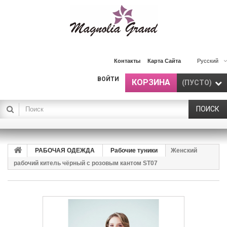
Контакты
Карта Сайта
Русский
ВОЙТИ
КОРЗИНА
(ПУСТО)
ПОИСК
РАБОЧАЯ ОДЕЖДА
Рабочие туники
Женский
рабочий китель чёрный с розовым кантом ST07