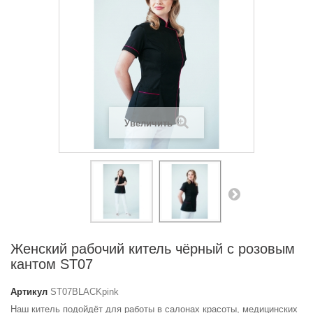
Увеличить
Женский рабочий китель чёрный с розовым
кантом ST07
Артикул
ST07BLACKpink
Наш китель подойдёт для работы в салонах красоты, медицинских