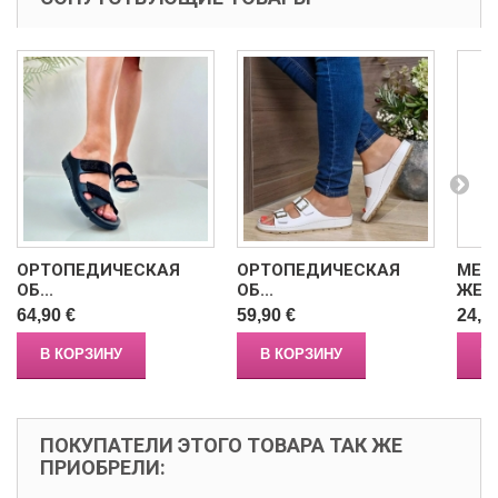
ОРТОПЕДИЧЕСКАЯ
ОРТОПЕДИЧЕСКАЯ
МЕД
ОБ...
ОБ...
ЖЕНС
64,90 €
59,90 €
24,9
В КОРЗИНУ
В КОРЗИНУ
В
ПОКУПАТЕЛИ ЭТОГО ТОВАРА ТАК ЖЕ
ПРИОБРЕЛИ: