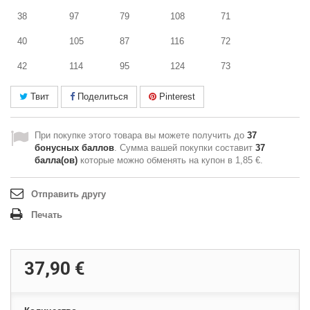
38
97
79
108
71
40
105
87
116
72
42
114
95
124
73
Твит
Поделиться
Pinterest
При покупке этого товара вы можете получить до
37
бонусных баллов
. Сумма вашей покупки составит
37
балла(ов)
которые можно обменять на купон в
1,85 €
.
Отправить другу
Печать
37,90 €