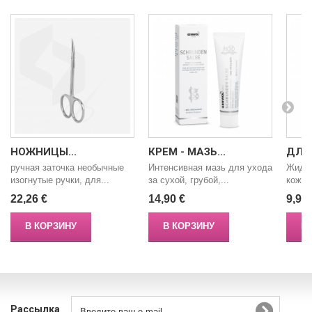
НОЖНИЦЫ...
КРЕМ - МАЗЬ...
ДЛЯ 
ручная заточка необычные
Интенсивная мазь для ухода
Жидко
изогнутые ручки, для...
за сухой, грубой,...
кожей 
22,26 €
14,90 €
9,90 
В КОРЗИНУ
В КОРЗИНУ
В
Рассылка