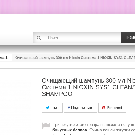
ПОИ
ма 1
Очищающий шампунь 300 мл Nioxin Cистема 1 NIOXIN SYS1 CL
Очищающий шампунь 300 мл Nio
Cистема 1 NIOXIN SYS1 CLEAN
SHAMPOO
Твит
Поделиться
Pinterest
При покупке этого товара вы можете получи
бонусных баллов
. Сумма вашей покупки с