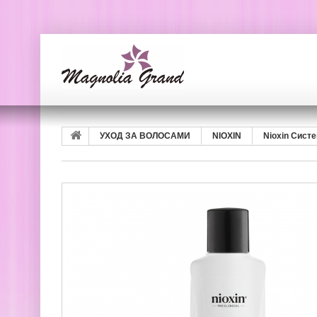
УХОД ЗА ВОЛОСАМИ
NIOXIN
Nioxin Систе