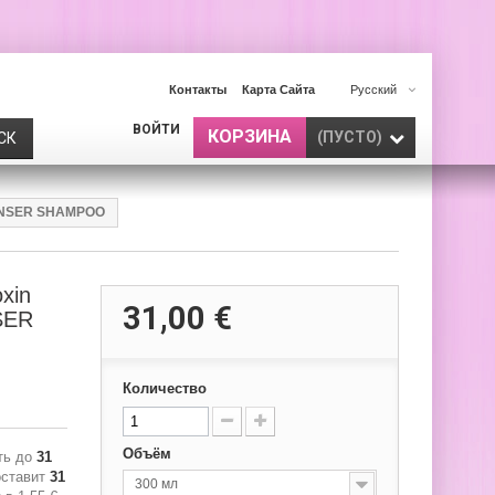
Контакты
Карта Сайта
Русский
ВОЙТИ
КОРЗИНА
(ПУСТО)
СК
EANSER SHAMPOO
xin
31,00 €
SER
Количество
Объём
ть до
31
оставит
31
300 мл