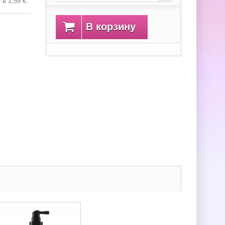
н в
1,55 €
.
В корзину