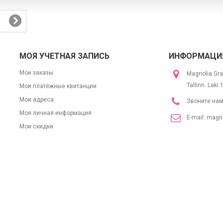
МОЯ УЧЕТНАЯ ЗАПИСЬ
ИНФОРМАЦИЯ
Мои заказы
Magnolia Gra
Tallinn. Laki
Мои платёжные квитанции
Мои адреса
Звоните на
Моя личная информация
E-mail:
magno
Мои скидки