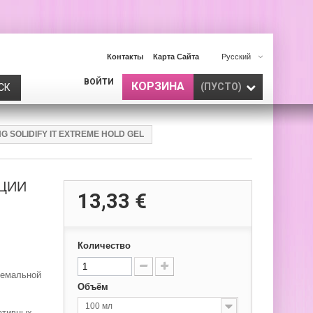
Контакты
Карта Сайта
Русский
ВОЙТИ
КОРЗИНА
(ПУСТО)
СК
SOLIDIFY IT EXTREME HOLD GEL
ЦИИ
13,33 €
Количество
ремальной
Объём
100 мл
ативных