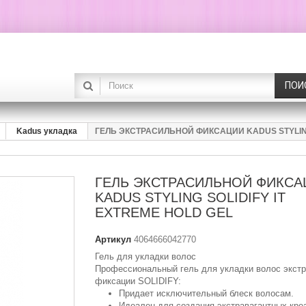
ПОИ
Kadus укладка
ГЕЛЬ ЭКСТРАСИЛЬНОЙ ФИКСАЦИИ KADUS STYLING 
ГЕЛЬ ЭКСТРАСИЛЬНОЙ ФИКСА
KADUS STYLING SOLIDIFY IT
EXTREME HOLD GEL
Артикул
4064666042770
Гель для укладки волос
Профессиональный гель для укладки волос экст
фиксации SOLIDIFY:
Придает исключительный блеск волосам.
Идеален для создания экстравагантных кре