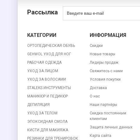
Рассылка
КАТЕГОРИИ
ИНФОРМАЦИЯ
ОРТОПЕДИЧЕСКАЯ ОБУВЬ
Скидки
GEHWOL УХОД ДЛЯ НОГ
Новые товары
РАБОЧАЯ ОДЕЖДА
Лидеры продаж
УХОД ЗА ЛИЦОМ
Свяжитесь с нами
УХОД ЗА ВОЛОСАМИ
Условия покупки
STALEKS ИНСТРУМЕНТЫ
Доставка
МАНИКЮР И ПЕДИКЮР
О нас
ДЕПИЛЯЦИЯ
Наши партнёры
УХОД ЗА ТЕЛОМ
Скидка постоянным
клиентам
ЭПОКСИДНАЯ СМОЛА
Защита личных данных
КИСТИ ДЛЯ МАКИЯЖА
Карта сайта
РЕЗИНКИ ДЛЯ ТРЕНИРОВОК