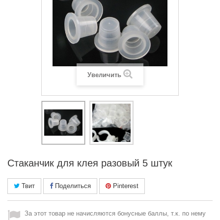
Увеличить
Стаканчик для клея разовый 5 штук
Твит
Поделиться
Pinterest
За этот товар не начисляются бонусные баллы, т.к. по нему