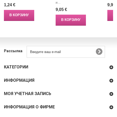
и...
1,24 €
9,90 
9,05 €
В КОРЗИНУ
В
В КОРЗИНУ
Рассылка
КАТЕГОРИИ
ИНФОРМАЦИЯ
МОЯ УЧЕТНАЯ ЗАПИСЬ
ИНФОРМАЦИЯ О ФИРМЕ