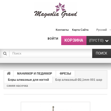
Контакты
Карта Сайта
Русский
ВОЙТИ
КОРЗИНА
(ПУСТО)
ПОИСК
МАНИКЮР И ПЕДИКЮР
ФРЕЗЫ
Боры алмазные для ногтей
Бор алмазный Ø2,1mm 001 шар
синяя насечка