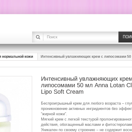
ПОИ
ля нормальной кожи
Интенсивный увлажняющих крем с липосомами 50 мл
Интенсивный увлажняющих крем
липосомами 50 мл Anna Lotan Cl
Lipo Soft Cream
Беспроигрышный крем для любого возраста – глу
проникновение активных ингридиентов без эффек
“жирной кожи”.
Мягкий крем с легкой текстурой пролонгированног
действия, обогащенный маслами и фитостеролам
Уникален по своему строению – не содержит воск