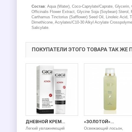
Состав
: Aqua (Water), Coco-Caprylate/Caprate, Glycerin, 
Officinalis Flower Extract, Glycine Soja (Soybean) Sterol,
Carthamus Tinctorius (Safflower) Seed Oil, Linoleic Acid, 
Dimethicone, Acrylates/C10-30 Alkyl Acrylate Crosspolyme
Salicylate.
ПОКУПАТЕЛИ ЭТОГО ТОВАРА ТАК ЖЕ 
ДНЕВНОЙ КРЕМ...
«ЗОЛОТОЙ»...
Легкий увлажняющий
Освежающий лосьон,