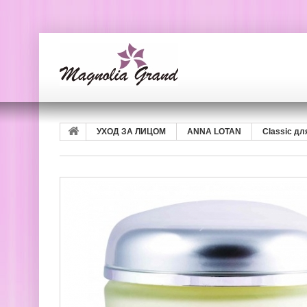
УХОД ЗА ЛИЦОМ
ANNA LOTAN
Classic д