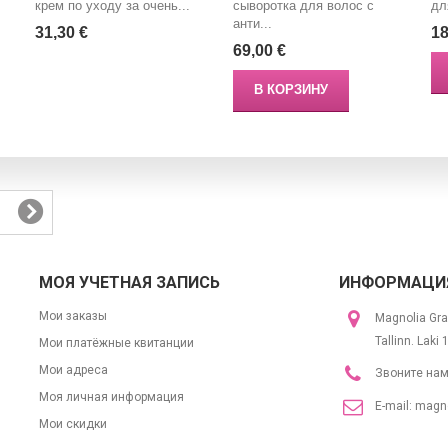
крем по уходу за очень...
сыворотка для волос с
дл
анти...
31,30 €
18
69,00 €
В КОРЗИНУ
МОЯ УЧЕТНАЯ ЗАПИСЬ
ИНФОРМАЦИЯ
Мои заказы
Magnolia Gra
Tallinn. Laki
Мои платёжные квитанции
Мои адреса
Звоните на
Моя личная информация
E-mail:
magno
Мои скидки