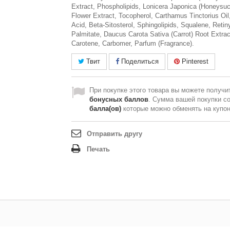
Extract, Phospholipids, Lonicera Japonica (Honeysuc
Flower Extract, Tocopherol, Carthamus Tinctorius Oil,
Acid, Beta-Sitosterol, Sphingolipids, Squalene, Retin
Palmitate, Daucus Carota Sativa (Carrot) Root Extrac
Carotene, Carbomer, Parfum (Fragrance).
Твит
Поделиться
Pinterest
При покупке этого товара вы можете получи
бонусных баллов
. Сумма вашей покупки с
балла(ов)
которые можно обменять на купо
Отправить другу
Печать