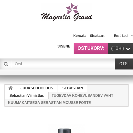
Kontakt
Sisukaart
Eesti keel
SISENE
OSTUKORV:
(TÜHI)
OTSI
JUUKSEHOOLDUS
SEBASTIAN
Sebastian Viimistlus
TUGEVDAV KOHEVUSANDEV VAHT
KUUMAKAITSEGA SEBASTIAN MOUSSE FORTE