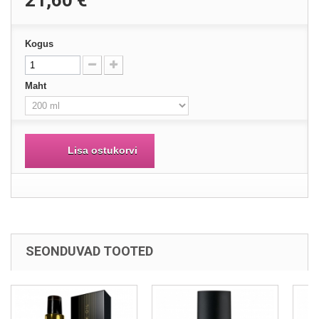
21,60 €
Kogus
Maht
Lisa ostukorvi
SEONDUVAD TOOTED