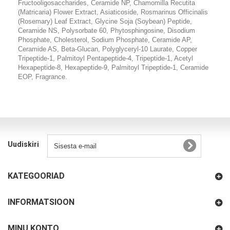
Fructooligosaccharides, Ceramide NP, Chamomilla Recutita
(Matricaria) Flower Extract, Asiaticoside, Rosmarinus Officinalis
(Rosemary) Leaf Extract, Glycine Soja (Soybean) Peptide,
Ceramide NS, Polysorbate 60, Phytosphingosine, Disodium
Phosphate, Cholesterol, Sodium Phosphate, Ceramide AP,
Ceramide AS, Beta-Glucan, Polyglyceryl-10 Laurate, Copper
Tripeptide-1, Palmitoyl Pentapeptide-4, Tripeptide-1, Acetyl
Hexapeptide-8, Hexapeptide-9, Palmitoyl Tripeptide-1, Ceramide
EOP, Fragrance.
Uudiskiri
KATEGOORIAD
INFORMATSIOON
MINU KONTO