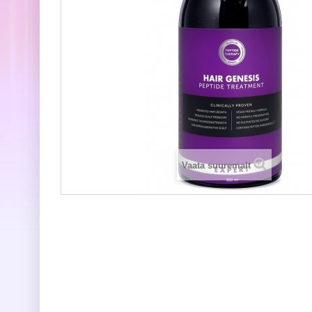
Vaata suuremalt