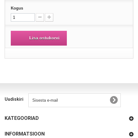
Kogus
Lisa ostukorvi
Uudiskiri
KATEGOORIAD
INFORMATSIOON