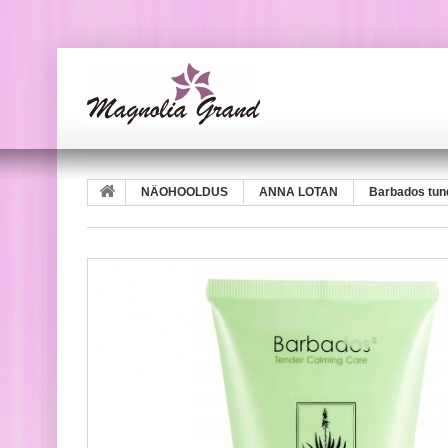
NÄOHOOLDUS
ANNA LOTAN
Barbados tund