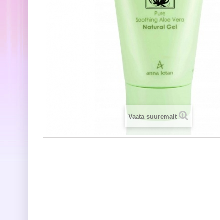
Vaata suuremalt