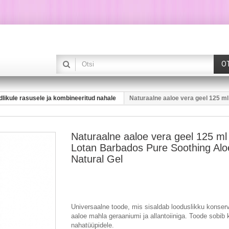
O
likule rasusele ja kombineeritud nahale
Naturaalne aaloe vera geel 125 m
Naturaalne aaloe vera geel 125 m
Lotan Barbados Pure Soothing Alo
Natural Gel
Universaalne toode, mis sisaldab looduslikku konserv
aaloe mahla geraaniumi ja allantoiiniga. Toode sobib 
nahatüüpidele.