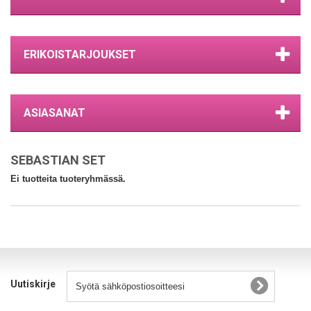
ERIKOISTARJOUKSET
ASIASANAT
SEBASTIAN SET
Ei tuotteita tuoteryhmässä.
Uutiskirje