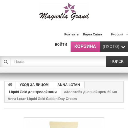
Контакты
Карта Сайта
Русский
ВОЙТИ
КОРЗИНА
(ПУСТО)
ПОИСК
УХОД ЗА ЛИЦОМ
ANNA LOTAN
Liquid Gold для зрелой кожи
«Золотой» дневной крем 60 мл
Anna Lotan Liquid Gold Golden Day Cream